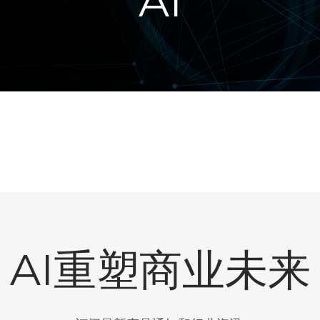
AI
AI重塑商业未来