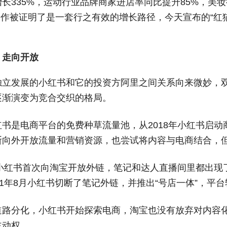
长335%，运动行业品牌商家进店率同比提升85%，美
。合作被证明了是一套行之有效的增长路径，今天宣布的“红
，走向开放
独立发展的小红书和它的投资方阿里之间关系向来微妙，
逐渐演变为竞合交织的格局。
书是电商平台的免费种草流量池，从2018年小红书启动商
断向外开放流量和营销资源，也尝试将内容与电商结合，
年，小红书首次向淘宝开放外链，笔记和达人直播间里都出
21年8月小红书切断了笔记外链，并推出“号店一体”，平
道路分化，小红书开始探索电商，淘宝也没有放弃对内容
主动权。