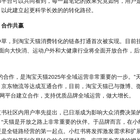
和平台可以共同看到，每一篇笔记的效果究竟如何，用户
，以此建立起更科学长效的的转化路径。
，合作共赢
种草，到淘宝天猫消费转化的链条打通首次被实现。目前
月面向大快消、运动户外和大健康行业将全面开放合作，
的合作，是淘宝天猫2025年全域运营非常重要的一步。
、京东物流等达成互通合作，目前，淘宝天猫已与微博、
联网平台建立合作，支持优质品牌全域运营，做大增长。
红书社区内用户率先提出，已日渐成为影响大众消费决策的
：“天猫是开放之路上非常重要的伙伴。于品牌而言，在小
更是全链路经营的第一起点。小红书将发挥激发需求和扩