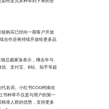
是如何走完从种草到下单的全
挂链购买已经向一期客户开放
后续合作还将持续开放给更多品
”天猫总裁家洛表示，继去年与
微信、支付宝、B站、知乎等超
代名词。小红书COO柯南在
红书种草不仅是与用户的第一
展精准人群的优势，支持更多