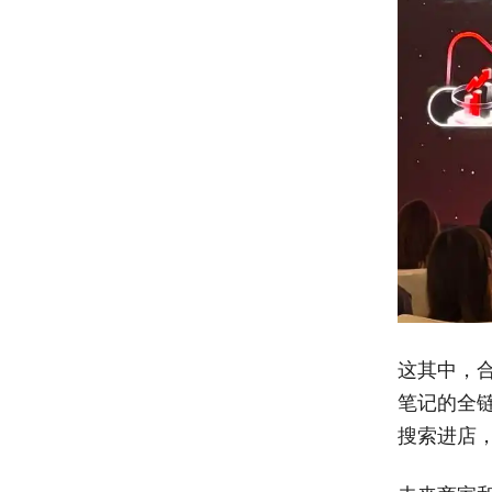
这其中，
笔记的全
搜索进店