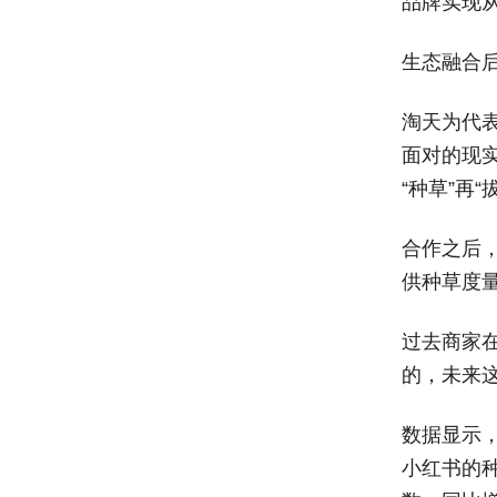
品牌实现
生态融合
淘天为代
面对的现
“种草”再
合作之后
供种草度
过去商家
的，未来
数据显示
小红书的种