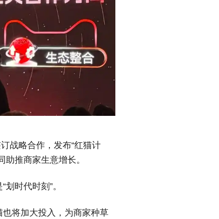
签订战略合作，发布“红猫计
同助推商家生意增长。
“划时代时刻”。
猫也将加大投入，为商家种草