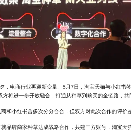
前夕，电商行业再迎新变量。5月7日，淘宝天猫与小红书
布双方将进一步开放融合，打通从种草到购买的全链路，共
电商和小红书曾多次分分合合，但双方对此次合作的评价是
方就品牌商家种草达成战略合作，共建三方账号，淘宝天