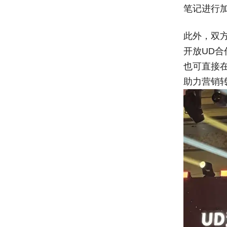
笔记进行
此外，双
开放UD
也可直接
助力营销