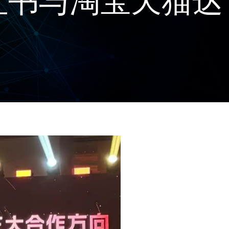
红书与淘宝天猫达