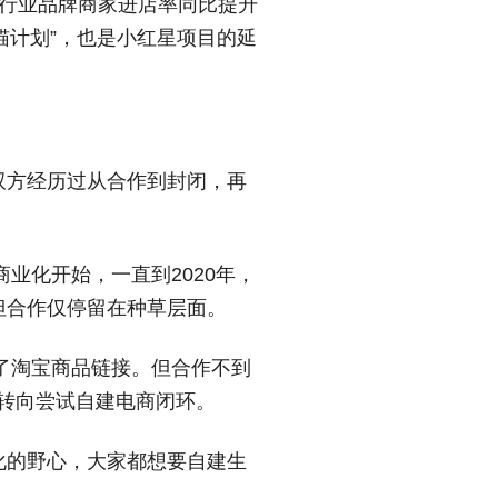
妆行业品牌商家进店率同比提升
猫计划”，也是小红星项目的延
双方经历过从合作到封闭，再
业化开始，一直到2020年，
但合作仅停留在种草层面。
现了淘宝商品链接。但合作不到
台转向尝试自建电商闭环。
化的野心，大家都想要自建生