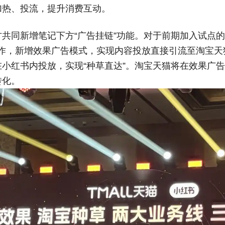
加热、投流，提升消费互动。
方共同新增笔记下方“广告挂链”功能。对于前期加入试点
合作，新增效果广告模式，实现内容投放直接引流至淘宝天
在小红书内投放，实现“种草直达”。淘宝天猫将在效果广
转化。