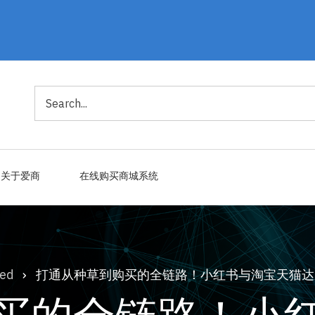
搜
索
关于爱商
在线购买商城系统
ed
打通从种草到购买的全链路！小红书与淘宝天猫达