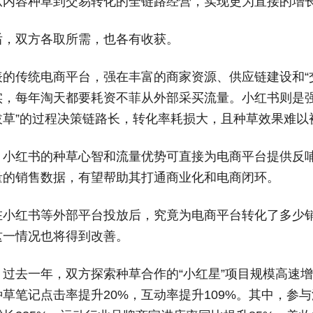
从内容种草到交易转化的全链路经营，实现更为直接的增长
后，双方各取所需，也各有收获。
表的传统电商平台，强在丰富的商家资源、供应链建设和“
实，每年淘天都要耗资不菲从外部采买流量。小红书则是强
“拔草”的过程决策链路长，转化率耗损大，且种草效果难以
，小红书的种草心智和流量优势可直接为电商平台提供反哺
量的销售数据，有望帮助其打通商业化和电商闭环。
在小红书等外部平台投放后，究竟为电商平台转化了多少
这一情况也将得到改善。
，过去一年，双方探索种草合作的“小红星”项目规模高速
草笔记点击率提升20%，互动率提升109%。其中，参