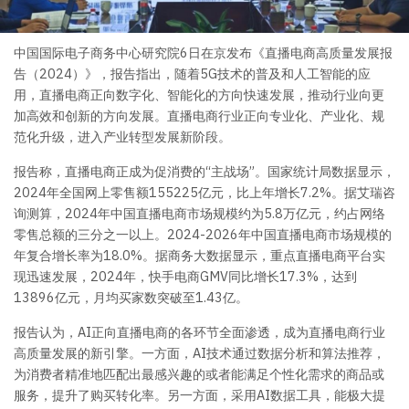
中国国际电子商务中心研究院6日在京发布《直播电商高质量发展报
告（2024）》，报告指出，随着5G技术的普及和人工智能的应
用，直播电商正向数字化、智能化的方向快速发展，推动行业向更
加高效和创新的方向发展。直播电商行业正向专业化、产业化、规
范化升级，进入产业转型发展新阶段。
报告称，直播电商正成为促消费的“主战场”。国家统计局数据显示，
2024年全国网上零售额155225亿元，比上年增长7.2%。据艾瑞咨
询测算，2024年中国直播电商市场规模约为5.8万亿元，约占网络
零售总额的三分之一以上。2024-2026年中国直播电商市场规模的
年复合增长率为18.0%。据商务大数据显示，重点直播电商平台实
现迅速发展，2024年，快手电商GMV同比增长17.3%，达到
13896亿元，月均买家数突破至1.43亿。
报告认为，AI正向直播电商的各环节全面渗透，成为直播电商行业
高质量发展的新引擎。一方面，AI技术通过数据分析和算法推荐，
为消费者精准地匹配出最感兴趣的或者能满足个性化需求的商品或
服务，提升了购买转化率。另一方面，采用AI数据工具，能极大提